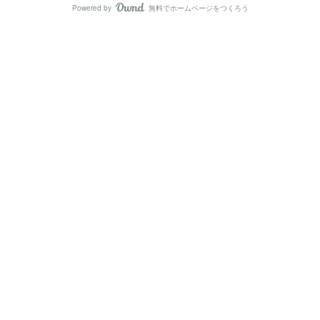
Powered by
無料でホームページをつくろう
AmebaOwnd