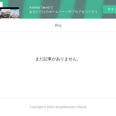
Ameba Owndで
今す
あなただけのホームページやブログをつくろう
Blog
まだ記事がありません。
Copyright ©
2026
rikvip68events's Ownd
.