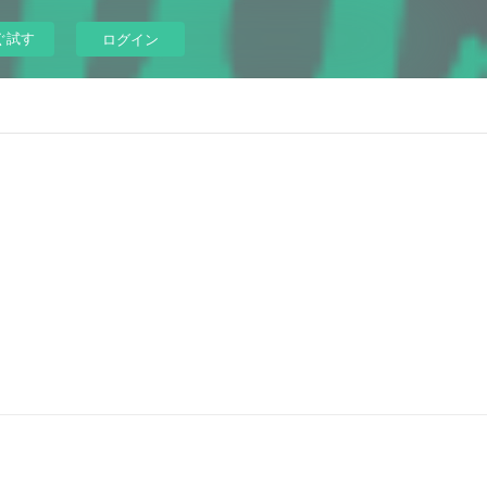
ぐ試す
ログイン